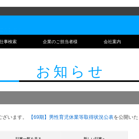
仕事検索
企業のご担当者様
会社案内
お知らせ
ございます。
【69期】男性育児休業等取得状況公表
を公開いた