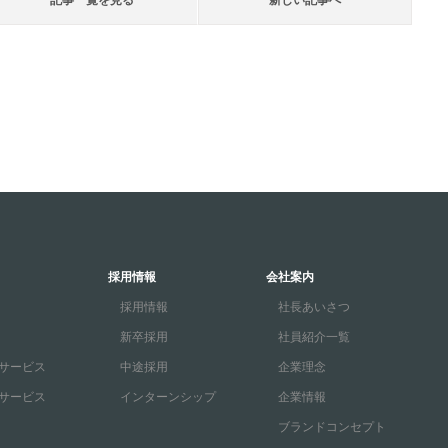
記事一覧を見る
新しい記事へ
採用情報
会社案内
採用情報
社長あいさつ
新卒採用
社員紹介一覧
サービス
中途採用
企業理念
サービス
インターンシップ
企業情報
ブランドコンセプト