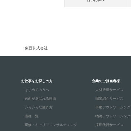
古い記事へ
東西株式会社
お仕事をお探しの方
企業のご担当者様
はじめての方へ
人材派遣サービス
東西が選ばれる理由
職業紹介サービス
いろいろな働き方
事務アウトソーシング
職種一覧
物流アウトソーシング
研修・キャリアコンサルティング
採用代行サービス