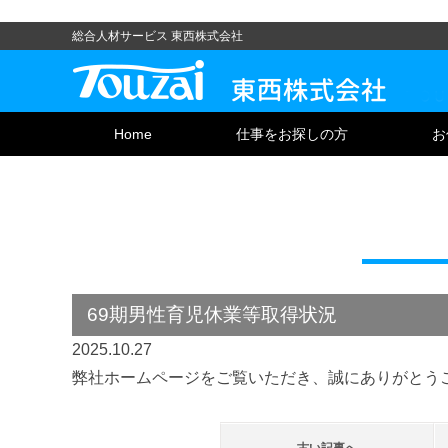
総合人材サービス 東西株式会社
Home
仕事をお探しの方
お
69期男性育児休業等取得状況
2025.10.27
弊社ホームページをご覧いただき、誠にありがとう