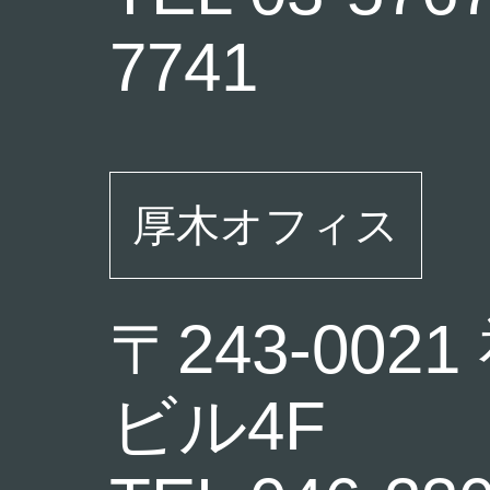
7741
厚木オフィス
〒243-00
ビル4F