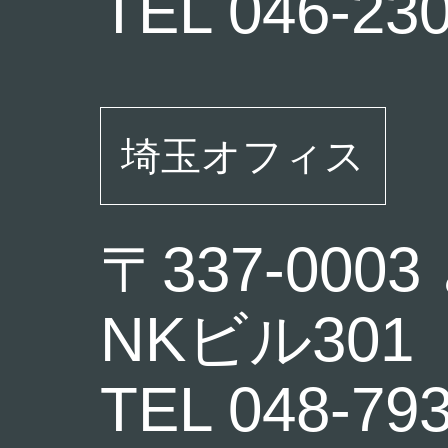
TEL 046-23
埼玉オフィス
〒337-000
NKビル301
TEL 048-79