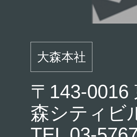
大森本社
〒143-001
森シティビル
TEL 03-57