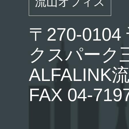
流山オフィス
〒270-0
クスパーク三
ALFALINK
FAX 04-719