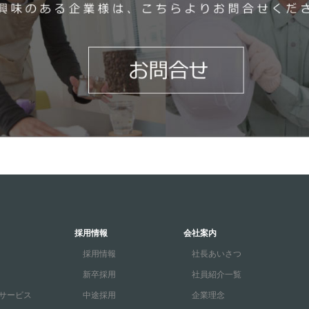
採用情報
会社案内
採用情報
社長あいさつ
新卒採用
社員紹介一覧
サービス
中途採用
企業理念