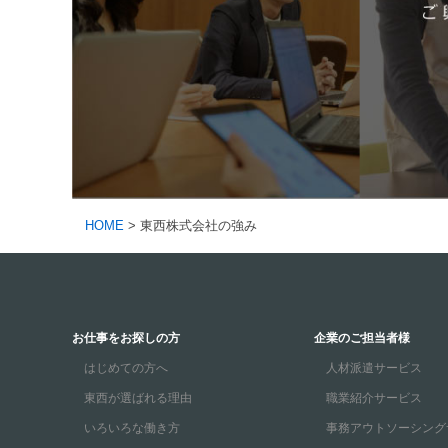
HOME
>
東西株式会社の強み
お仕事をお探しの方
企業のご担当者様
はじめての方へ
人材派遣サービス
東西が選ばれる理由
職業紹介サービス
いろいろな働き方
事務アウトソーシング