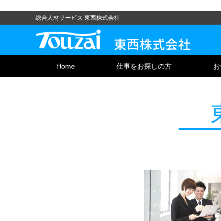
総合人材サービス 東西株式会社
Home
仕事をお探しの方
お