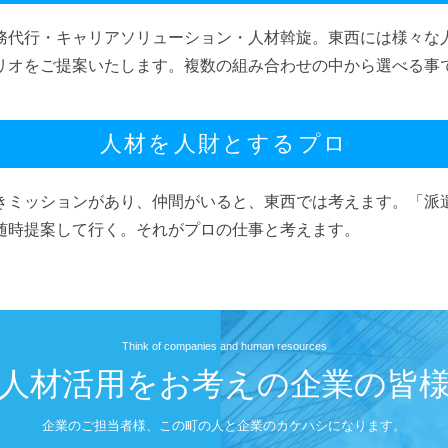
務代行・キャリアソリューション・人材斡旋。東西には様々な
リオをご提案いたします。複数の組み合わせの中から選べる事
人材を人財とするプロ
きミッションがあり、仲間がいると、東西では考えます。「派
随時提案して行く。それがプロの仕事と考えます。
Think of companies and human resources
人材活用をお考えの企業の皆
企業のご担当者様、この町の人と企業のカケハシになります。