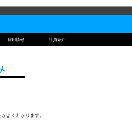
採用情報
社員紹介
み
ちがよくわかります。