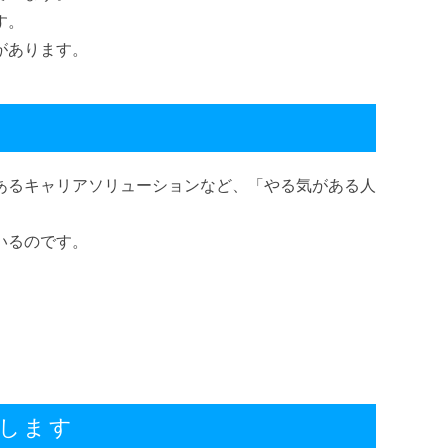
す。
があります。
あるキャリアソリューションなど、「やる気がある人
いるのです。
します