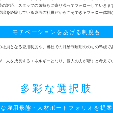
時の対応、スタッフの気持ちに寄り添ってフォローしていきま
現場を経験している東西の社員だからこそできるフォロー体制
モチベーションをあげる制度も
の社員となる登用制度や、当社での月給制雇用ののちの斡旋で
が、人を成長するエネルギーとなり、個人の力が増すと考えて
多彩な選択肢
トな雇用形態・人材ポートフォリオを提案