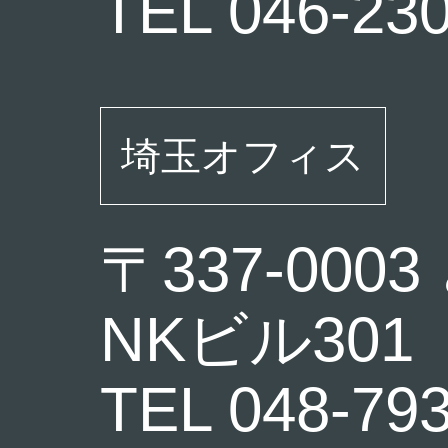
TEL 046-23
埼玉オフィス
〒337-000
NKビル301
TEL 048-79