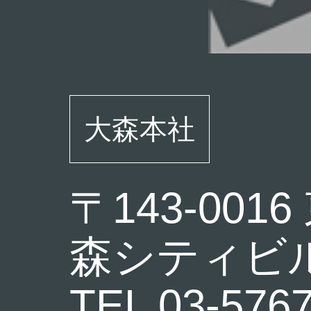
大森本社
〒143-001
森シティビル
TEL 03-57