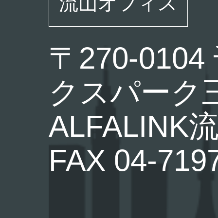
流山オフィス
〒270-0
クスパーク三
ALFALINK
FAX 04-719