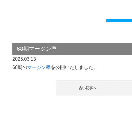
68期マージン率
2025.03.13
68期の
マージン率
を公開いたしました。
古い記事へ