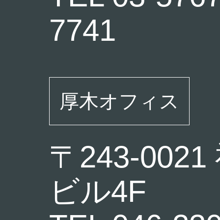
7741
厚木オフィス
〒243-00
ビル4F